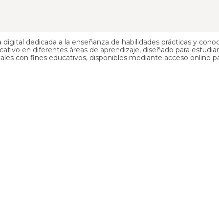
digital dedicada a la enseñanza de habilidades prácticas y conoc
tivo en diferentes áreas de aprendizaje, diseñado para estudiars
les con fines educativos, disponibles mediante acceso online para