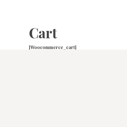
Cart
[woocommerce_cart]