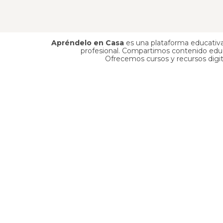
Apréndelo en Casa
es una plataforma educativa 
profesional. Compartimos contenido educa
Ofrecemos cursos y recursos digita